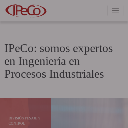
IPeCo: somos expertos
en
Ingeniería en
Procesos Industriales
DIVISIÓN
MÁQUINAS Y