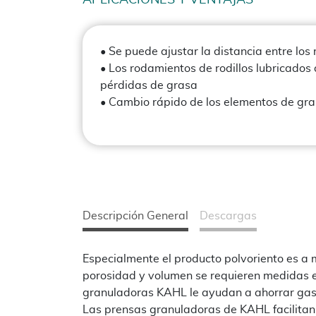
APLICACIONES Y VENTAJAS
• Se puede ajustar la distancia entre los r
• Los rodamientos de rodillos lubricados
pérdidas de grasa
• Cambio rápido de los elementos de gra
Descripción General
Descargas
Especialmente el producto polvoriento es a
porosidad y volumen se requieren medidas e
granuladoras KAHL le ayudan a ahorrar gast
Las prensas granuladoras de KAHL facilitan 