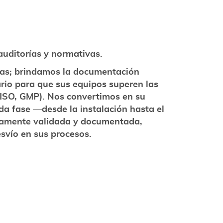
auditorías y normativas.
bas; brindamos la documentación
ario para que sus equipos superen las
ISO, GMP). Nos convertimos en su
da fase —desde la instalación hasta el
amente validada y documentada,
svío en sus procesos.