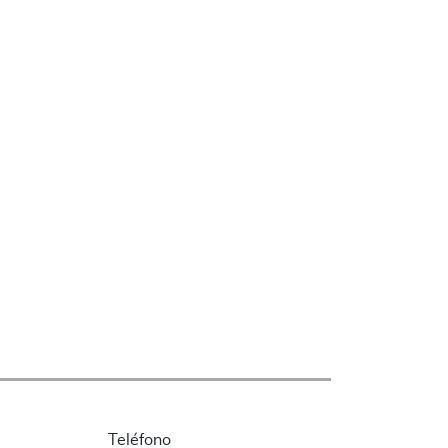
Teléfono