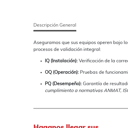
Descripción General
Aseguramos que sus equipos operen bajo los
procesos de validación integral:
IQ (Instalación):
Verificación de la corr
OQ (Operación):
Pruebas de funcionamie
PQ (Desempeño):
Garantía de resultado
cumplimiento a normativas ANMAT, IS
Haganos llegar sus