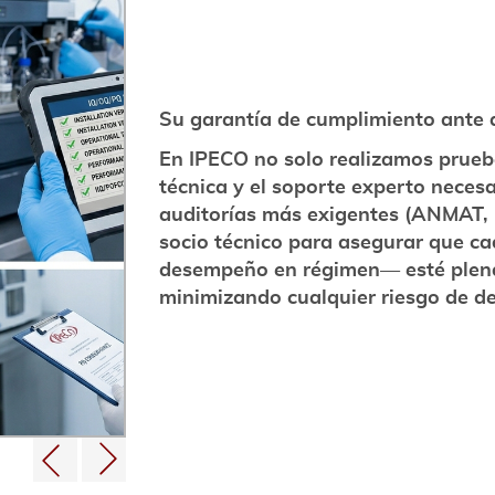
Su garantía de cumplimiento ante 
En IPECO no solo realizamos prue
técnica y el soporte experto neces
auditorías más exigentes (ANMAT, 
socio técnico para asegurar que ca
desempeño en régimen— esté plen
minimizando cualquier riesgo de de