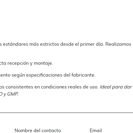
 estándares más estrictos desde el primer día. Realizamos
ecta recepción y montaje.
nto según especificaciones del fabricante.
s consistentes en condiciones reales de uso.
Ideal para dar
O y GMP.
Nombre del contacto
Email